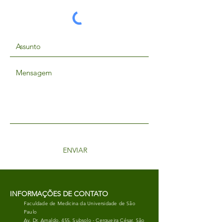
ENVIAR
INFORMAÇÕES DE CONTATO
Faculdade de Medicina da Universidade de São
Paulo
Av. Dr. Arnaldo, 455, Subsolo - Cerqueira César, São