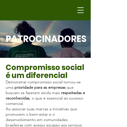
PATROCINADORES
Compromisso social
é um diferencial
Demonstrar compromisso social tornou-se
uma
prioridade para as empresas
que
buscam se fazerem ainda mais
respeitadas e
reconhecidas
, o que é essencial ao sucesso
comercial.
Ao associar suas marcas a iniciativas que
promovem o bem-estar e o
desenvolvimento em comunidades
brasileiras com acesso escasso aos serviços